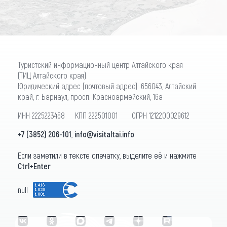
Туристский информационный центр Алтайского края
(ТИЦ Алтайского края)
Юридический адрес (почтовый адрес): 656043, Алтайский
край, г. Барнаул, просп. Красноармейский, 16а
ИНН 2225223458 КПП 222501001 ОГРН 1212200029612
+7 (3852) 206-101
,
info@visitaltai.info
Если заметили в тексте опечатку, выделите её и нажмите
Ctrl+Enter
null