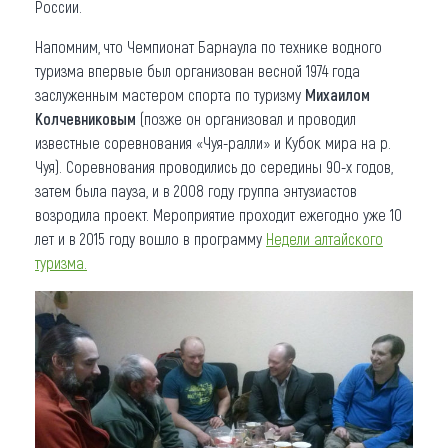
России.
Напомним, что Чемпионат Барнаула по технике водного
туризма впервые был организован весной 1974 года
заслуженным мастером спорта по туризму
Михаилом
Колчевниковым
(позже он организовал и проводил
известные соревнования «Чуя-ралли» и Кубок мира на р.
Чуя). Соревнования проводились до середины 90-х годов,
затем была пауза, и в 2008 году группа энтузиастов
возродила проект. Мероприятие проходит ежегодно уже 10
лет и в 2015 году вошло в программу
Недели алтайского
туризма.