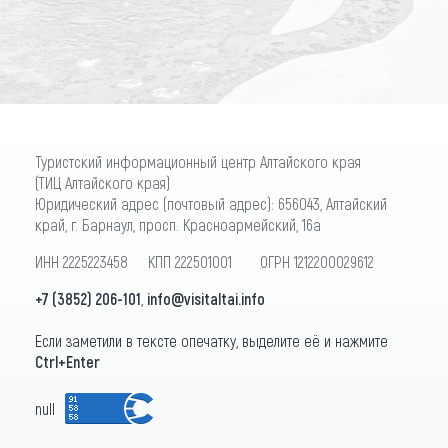
ПОДПИСАТЬСЯ
Туристский информационный центр Алтайского края
(ТИЦ Алтайского края)
Юридический адрес (почтовый адрес): 656043, Алтайский
край, г. Барнаул, просп. Красноармейский, 16а
ИНН 2225223458 КПП 222501001 ОГРН 1212200029612
+7 (3852) 206-101
,
info@visitaltai.info
Если заметили в тексте опечатку, выделите её и нажмите
Ctrl+Enter
null