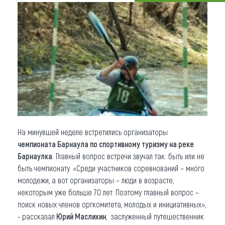
Что привезти (сувениры)
О регионе
Коллекция впечатлений
Другие рубрики
На минувшей неделе встретились организаторы
чемпионата Барнаула по спортивному туризму на реке
Барнаулка
. Главный вопрос встречи звучал так: быть или не
быть чемпионату. «Среди участников соревнований – много
молодежи, а вот организаторы – люди в возрасте,
некоторым уже больше 70 лет. Поэтому главный вопрос –
поиск новых членов оргкомитета, молодых и инициативных»,
- рассказал
Юрий Маслихин
, заслуженный путешественник