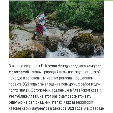
Что привезти (сувениры)
О регионе
Коллекция впечатлений
Другие рубрики
В апреле стартовал
11-й сезон Международного конкурса
фотографий
«Живая природа Алтая», посвященного дикой
природе и заповедным местам региона. Новшеством
проекта 2021 года станет оценка конкурсных работ в двух
полуфиналах. Фотографии, сделанные
в Алтайском крае и
Республике Алтай
, на этот раз будут рассматривать
отдельно на региональных этапах. Каждая территория
назовет своих
лауреатов в декабре 2021 года
. А в феврале