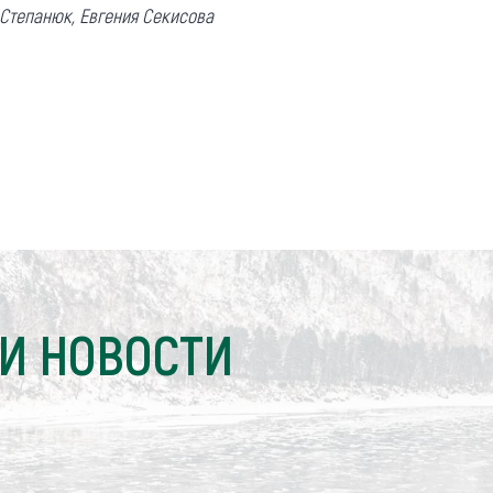
 Степанюк, Евгения Секисова
И НОВОСТИ