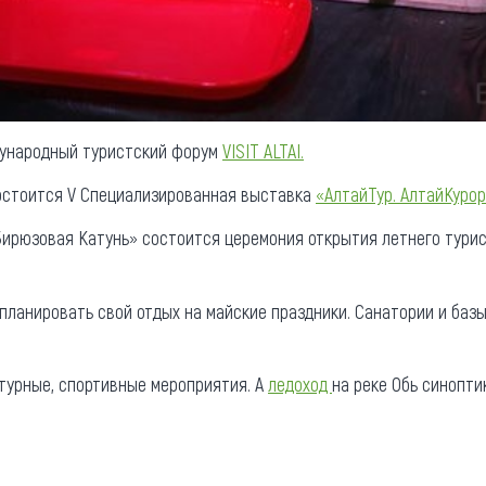
ународный туристский форум
VISIT ALTAI.
остоится V Специализированная выставка
«АлтайТур. АлтайКурорт
ирюзовая Катунь» состоится церемония открытия летнего турис
 планировать свой отдых на майские праздники. Санатории и баз
ьтурные, спортивные мероприятия. А
ледоход
на реке Обь синопти