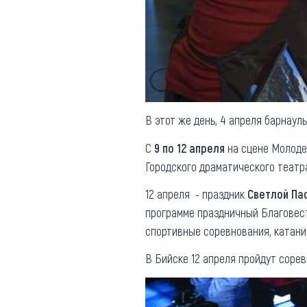
В этот же день, 4 апреля барнау
С
9 по 12 апреля
на сцене Молоде
Городского драматического театр
12 апреля - праздник
Светлой Па
программе праздничный Благовест
спортивные соревнования, катани
В Бийске 12 апреля пройдут соре