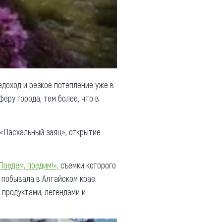
доход и резкое потепление уже в
еру города, тем более, что в
с «Пасхальный заяц», открытие
Поедем, поедим!»,
съемки которого
 побывала в Алтайском крае.
 продуктами, легендами и