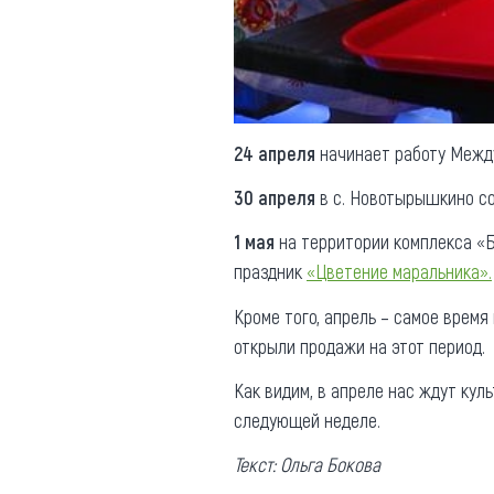
24 апреля
начинает работу Межд
30 апреля
в с. Новотырышкино с
1 мая
на территории комплекса «Б
праздник
«Цветение маральника».
Кроме того, апрель – самое время
открыли продажи на этот период.
Как видим, в апреле нас ждут кул
следующей неделе.
Текст: Ольга Бокова