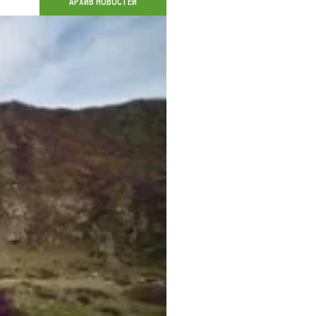
АРХИВ НОВОСТЕЙ
Коллекция впечатлений
Блог путешественника
Видеогалерея
тай
Фотогалерея