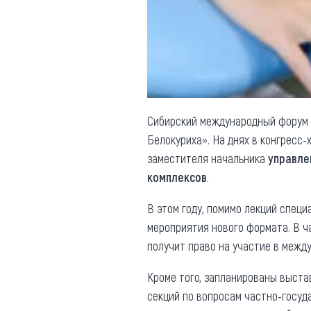
Обращения граждан
Противодействие коррупции
Сибирский международный форум п
Белокуриха». На днях в конгресс
заместителя начальника
управле
комплексов
.
В этом году, помимо лекций специ
мероприятия нового формата. В ч
получит право на участие в между
Кроме того, запланированы выста
секций по вопросам частно-госуд