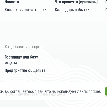
Новости
Что привезти (сувениры)
Коллекция впечатлений
Календарь событий
Как добавить на портал
Гостиницу или базу
отдыха
Предприятие общепита
ом, вы соглашаетесь с тем, что мы используем файлы cookies.
П
© 2026 «visitaltai» Все права защищены.