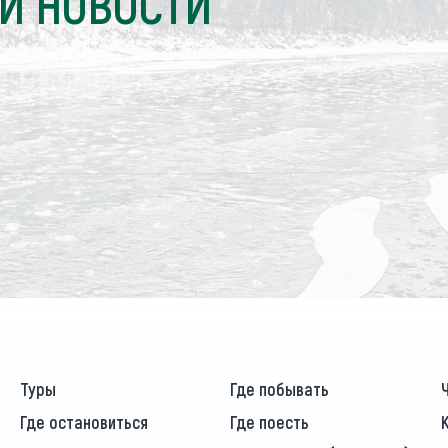
И НОВОСТИ
Туры
Где побывать
Где остановиться
Где поесть