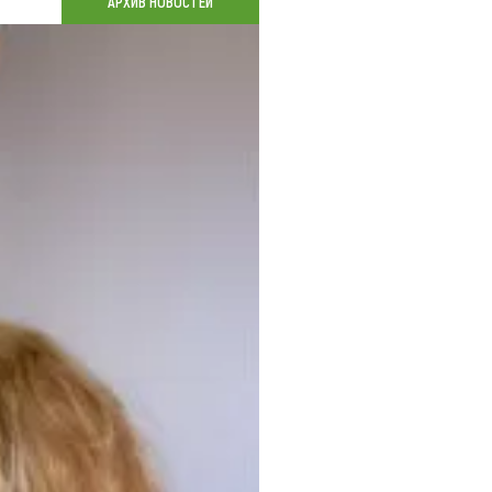
АРХИВ НОВОСТЕЙ
Коллекция впечатлений
Блог путешественника
Видеогалерея
тай
Фотогалерея