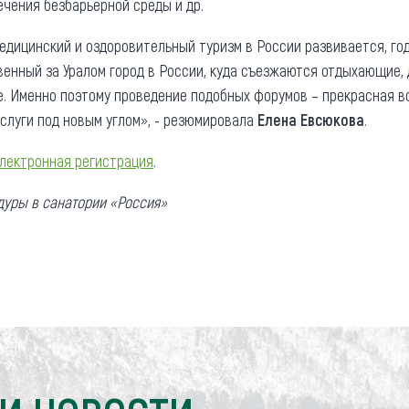
ечения безбарьерной среды и др.
едицинский и оздоровительный туризм в России развивается, год
венный за Уралом город в России, куда съезжаются отдыхающие,
ье. Именно поэтому проведение подобных форумов – прекрасная 
услуги под новым углом», - резюмировала
Елена Евсюкова
.
лектронная регистрация
.
дуры в санатории «Россия»