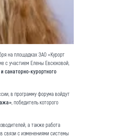
бря на площадках ЗАО «Курорт
ие с участием Елены Евсюковой,
 и санаторно-курортного
ссии, в программу форума войдут
сажа»
, победитель которого
зводителей, а также работа
 в связи с изменениями системы