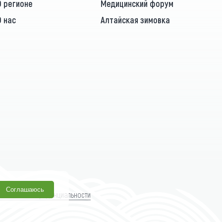
О регионе
Медицинский форум
О нас
Алтайская зимовка
Соглашаюсь
олитика конфиденциальности