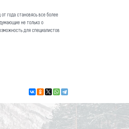
 от года становясь все более
 думающие не только о
возможность для специалистов