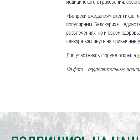
медицинского страхования, обесп
«Вопреки ожиданиям скептиков, м
популярным. Белокуриха – единст
развлечениях, но и своем здоров
санкура взглянуть на привычные 
Для участников форума открыта
э
На фото – оздоровительные проце