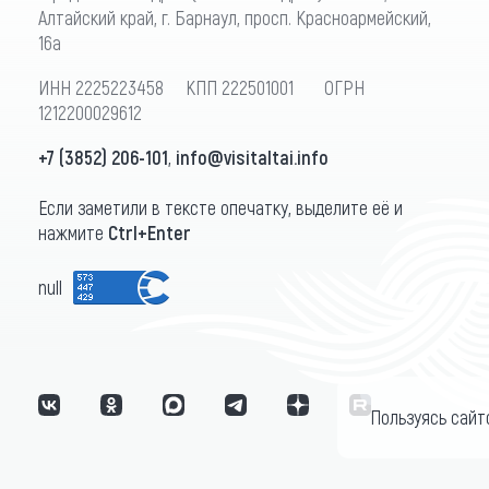
Алтайский край, г. Барнаул, просп. Красноармейский,
16а
ИНН 2225223458 КПП 222501001 ОГРН
1212200029612
+7 (3852) 206-101
,
info@visitaltai.info
Если заметили в тексте опечатку, выделите её и
нажмите
Ctrl+Enter
null
Пользуясь сайт