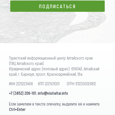
ПОДПИСАТЬСЯ
ПОДПИСАТЬСЯ
Туристский информационный центр Алтайского края
(ТИЦ Алтайского края)
Юридический адрес (почтовый адрес): 656043, Алтайский
край, г. Барнаул, просп. Красноармейский, 16а
ИНН 2225223458 КПП 222501001 ОГРН 1212200029612
+7 (3852) 206-101
,
info@visitaltai.info
Если заметили в тексте опечатку, выделите её и нажмите
Ctrl+Enter