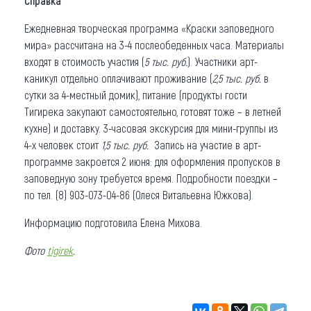
Справка
Ежедневная творческая программа «Краски заповедного
мира» рассчитана на 3-4 послеобеденных часа. Материалы
входят в стоимость участия (
5 тыс. руб.
). Участники арт-
каникул отдельно оплачивают проживание (
2,5 тыс. руб.
в
сутки за 4-местный домик), питание (продукты гости
Тигирека закупают самостоятельно, готовят тоже – в летней
кухне) и доставку. 3-часовая экскурсия для мини-группы из
4-х человек стоит
1,5 тыс. руб.
Запись на участие в арт-
программе закроется 2 июня: для оформления пропусков в
заповедную зону требуется время. Подробности поездки –
по тел. (8) 903-073-04-86 (Олеся Витальевна Южкова).
Информацию подготовила Елена Михова.
Фото
tigirek
.