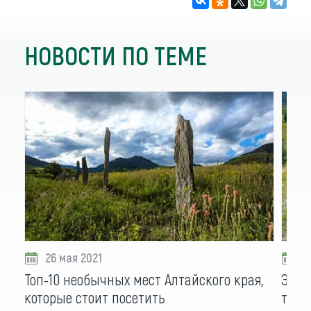
НОВОСТИ ПО ТЕМЕ
26 мая 2021
2
Топ-10 необычных мест Алтайского края,
Экот
которые стоит посетить
туро