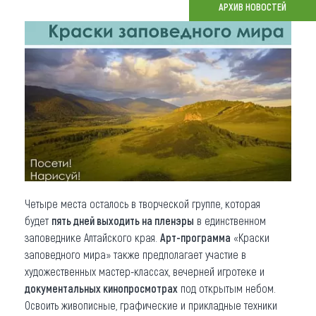
АРХИВ НОВОСТЕЙ
Что привезти (сувениры)
О регионе
Коллекция впечатлений
Другие рубрики
Четыре места осталось в творческой группе, которая
будет
пять дней выходить на пленэры
в единственном
заповеднике Алтайского края.
Арт-программа
«Краски
заповедного мира» также предполагает участие в
художественных мастер-классах, вечерней игротеке и
документальных кинопросмотрах
под открытым небом.
Освоить живописные, графические и прикладные техники