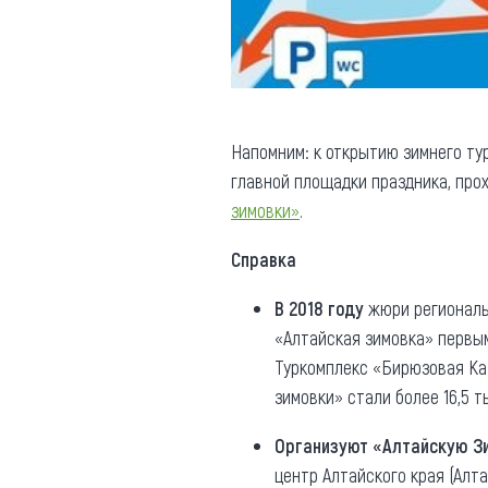
Напомним: к открытию зимнего ту
главной площадки праздника, пр
зимовки»
.
Справка
В 2018 году
жюри региональн
«Алтайская зимовка» первы
Туркомплекс «Бирюзовая Кат
зимовки» стали более 16,5 т
Организуют «Алтайскую З
центр Алтайского края (Алт