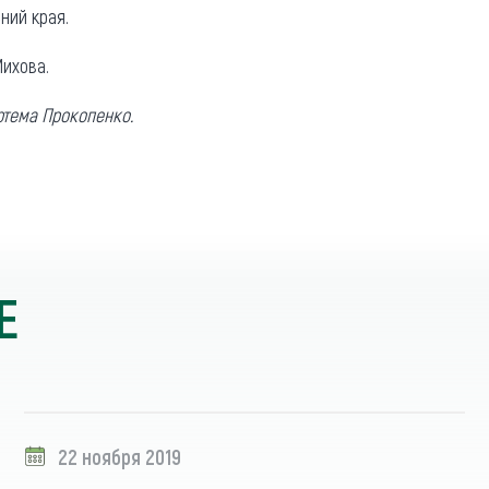
ний края.
ихова.
ртема Прокопенко.
Е
22 ноября 2019