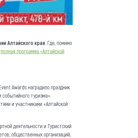
ии Алтайского края
. Где, помимо
т
полная программа «Алтайской
vent Awards наградило праздник
 событийного туризма».
стями и участниками «Алтайской
ортной деятельности и Туристский
етов, общественных организаций,