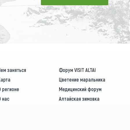
ПОДПИСАТЬСЯ
Чем заняться
Форум VISIT ALTAI
Карта
Цветение маральника
О регионе
Медицинский форум
О нас
Алтайская зимовка