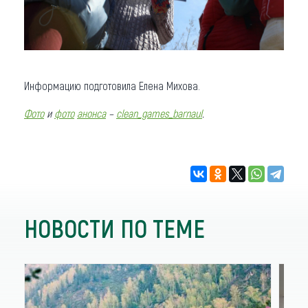
Информацию подготовила Елена Михова.
Фото
и
фото
анонса
–
clean_games_barnaul
.
НОВОСТИ ПО ТЕМЕ