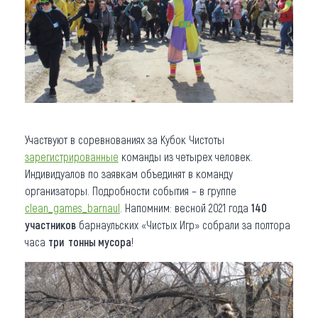
Участвуют в соревнованиях за Кубок Чистоты
зарегистрированные
команды из четырех человек.
Индивидуалов по заявкам объединят в команду
организаторы. Подробности события – в группе
clean_games_barnaul
. Напомним: весной 2021 года
140
участников
барнаульских «Чистых Игр» собрали за полтора
часа
три тонны мусора
!