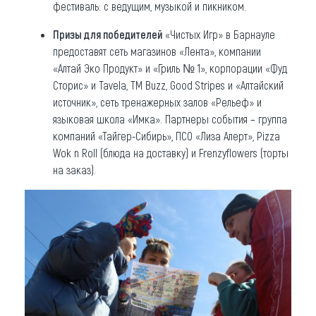
фестиваль: с ведущим, музыкой и пикником.
Призы для победителей
«Чистых Игр» в Барнауле
предоставят сеть магазинов «Лента», компании
«Алтай Эко Продукт» и «Гриль № 1», корпорации «Фуд
Сторис» и Tavela, ТМ Buzz, Good Stripes и «Алтайский
источник», сеть тренажерных залов «Рельеф» и
языковая школа «Имка». Партнеры события – группа
компаний «Тайгер-Сибирь», ПСО «Лиза Алерт», Pizza
Wok n Roll (блюда на доставку) и Frenzyflowers (торты
на заказ).