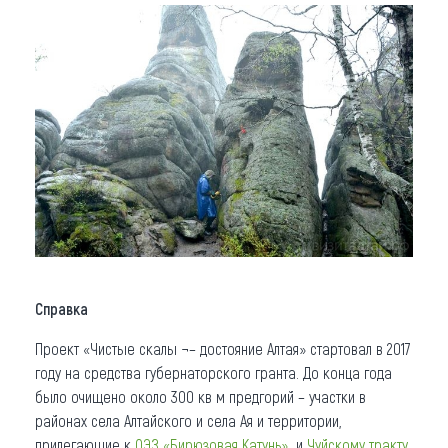
Справка
Проект «Чистые скалы ¬– достояние Алтая» стартовал в 2017
году на средства губернаторского гранта. До конца года
было очищено около 300 кв м предгорий – участки в
районах села Алтайского и села Ая и территории,
прилегающие к
ОЭЗ «Бирюзовая Катунь»
и
Чуйскому тракту
.