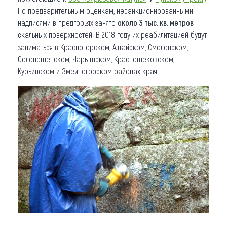
По предварительным оценкам, несанкционированными
надписями в предгорьях занято
около 3 тыс. кв. метров
скальных поверхностей. В 2018 году их реабилитацией будут
заниматься в Красногорском, Алтайском, Смоленском,
Солонешенском, Чарышском, Краснощековском,
Курьинском и Змеиногорском районах края.