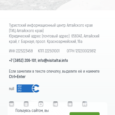
Туристский информационный центр Алтайского края
(ТИЦ Алтайского края)
Юридический адрес (почтовый адрес): 656043, Алтайский
край, г. Барнаул, просп. Красноармейский, 16а
ИНН 2225223458 КПП 222501001 ОГРН 1212200029612
+7 (3852) 206-101
,
info@visitaltai.info
Если заметили в тексте опечатку, выделите её и нажмите
Ctrl+Enter
null
Пользуясь сайтом, вы