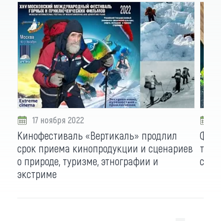
17 ноября 2022
0
Кинофестиваль «Вертикаль» продлил
Фото
срок приема кинопродукции и сценариев
тури
о природе, туризме, этнографии и
стал
экстриме