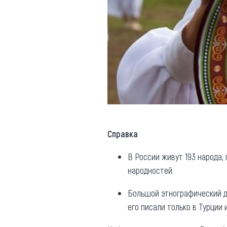
Справка
В России живут 193 народа,
народностей.
Большой этнографический ди
его писали только в Турции