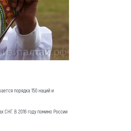
вается порядка 150 наций и
х СНГ. В 2016 году помимо России