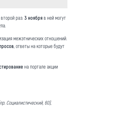
 второй раз.
3 ноября
в ней могут
ла.
низация межэтнических отношений.
просов
, ответы на которые будут
стирование
на портале акции
(пр. Социалистический, 60)
,