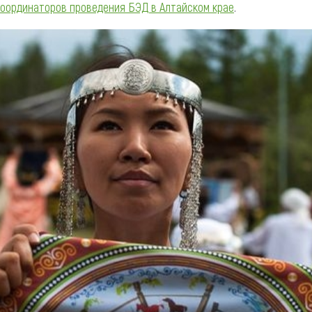
координаторов проведения БЭД в Алтайском крае
.