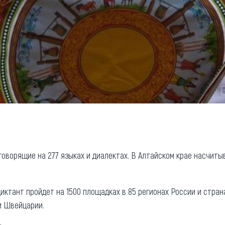
 говорящие на 277 языках и диалектах. В Алтайском крае насчиты
ктант пройдет на 1500 площадках в 85 регионах России и страна
 и Швейцарии.