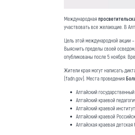
Международная
просветительск
участвовать все желающие. В Алт
Цель этой международной акции –
Выяснить пределы своей осведом
опубликованы после 5 ноября. Вре
Жители края могут написать дикт
(fadn.gov). Места проведения
Бол
Алтайский государственный
Алтайский краевой педагог
Алтайский краевой институ
Алтайский краевой Российс
Алтайская краевая детская 