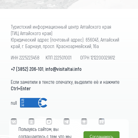
Туристский информационный центр Алтайского края
(ТИЦ Алтайского края)
Юридический адрес (почтовый адрес): 656043, Алтайский
край, г. Барнаул, просп. Красноармейский, 16а
ИНН 2225223458 КПП 222501001 ОГРН 1212200029612
+7 (3852) 206-101
,
info@visitaltai.info
Если заметили в тексте опечатку, выделите её и нажмите
Ctrl+Enter
null
Пользуясь сайтом, вы
соглашаетесь с тем, что мы
Соглашаюсь