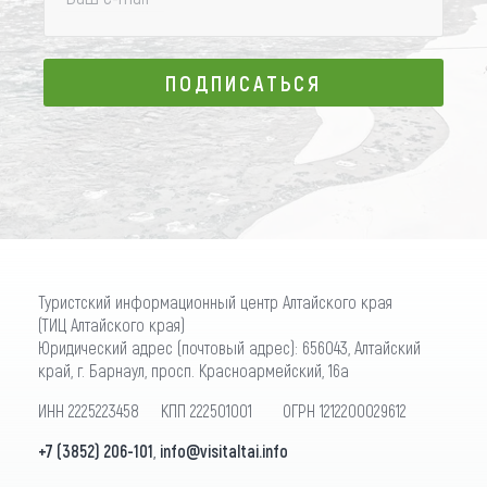
ПОДПИСАТЬСЯ
ПОДПИСАТЬСЯ
Туристский информационный центр Алтайского края
(ТИЦ Алтайского края)
Юридический адрес (почтовый адрес): 656043, Алтайский
край, г. Барнаул, просп. Красноармейский, 16а
ИНН 2225223458 КПП 222501001 ОГРН 1212200029612
+7 (3852) 206-101
,
info@visitaltai.info