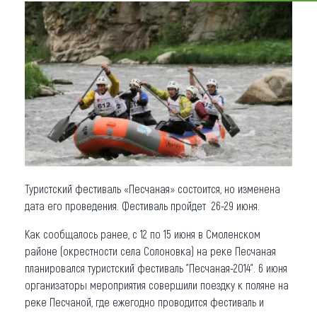
Что привезти (сувениры)
О регионе
Коллекция впечатлений
Другие рубрики
Туристский фестиваль «Песчаная» состоится, но изменена
дата его проведения. Фестиваль пройдет 26-29 июня.
Как сообщалось ранее, с 12 по 15 июня в Смоленском
районе (окрестности села Солоновка) на реке Песчаная
планировался туристский фестиваль "Песчаная-2014". 6 июня
организаторы мероприятия совершили поездку к поляне на
реке Песчаной, где ежегодно проводится фестиваль и