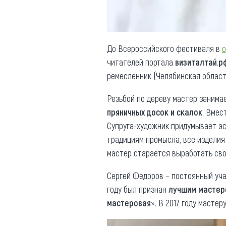
До Всероссийского фестиваля в
о
читателей портала
визиталтай.р
ремесленник (Челябинская област
Резьбой по дереву мастер занима
пряничных досок и скалок
. Вмес
Супруга-художник придумывает эс
традициям промысла, все издели
мастер старается выработать сво
Сергей Федоров – постоянный уча
году был признан
лучшим мастер
мастеровая
». В 2017 году масте