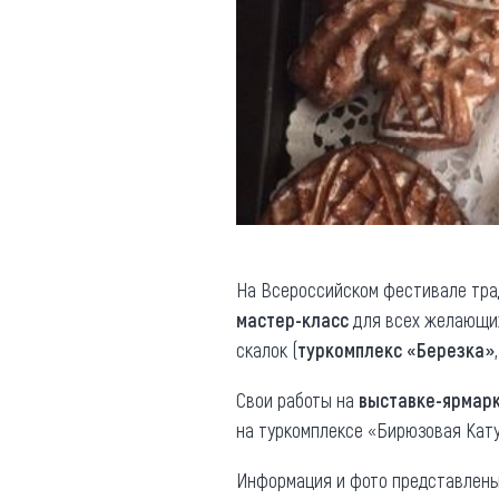
На Всероссийском фестивале тра
мастер-класс
для всех желающих
скалок (
туркомплекс «Березка»
Свои работы на
выставке-ярмар
на туркомплексе «Бирюзовая Катунь» 
Информация и фото представлены