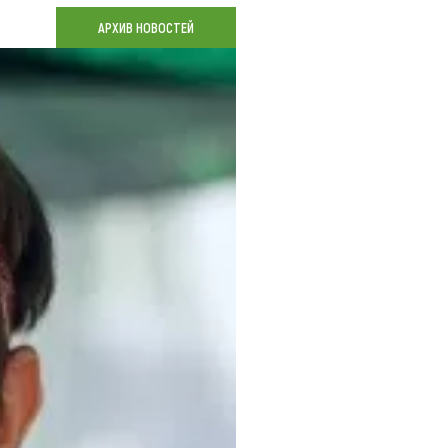
Коллекция впечатлений
АРХИВ НОВОСТЕЙ
Блог путешественника
Видеогалерея
тай
Фотогалерея