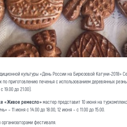
диционной культуры «День России на Бирюзовой Катуни-2018» С
 по приготовлению печенья с использованием деревянных резн
, с 19.00 до 21.00).
ке «Живое ремесло»
мастер представит 10 июня ­на туркомплексе
– 11 июня с 14.00 до 18.00, 12 июня – с 11.00 до 15.00.
 организаторами фестиваля.