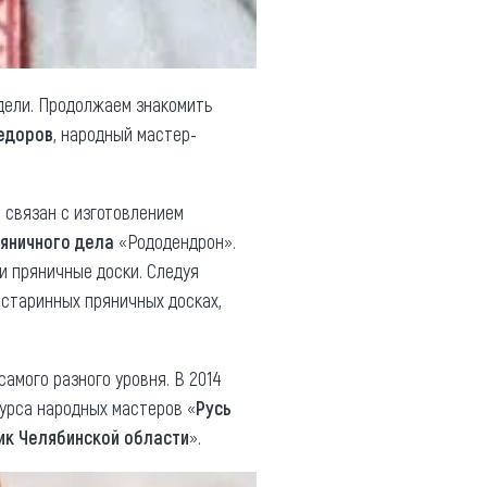
дели. Продолжаем знакомить
едоров
, народный мастер-
 связан с изготовлением
яничного дела
«Рододендрон».
и пряничные доски. Следуя
 старинных пряничных досках,
амого разного уровня. В 2014
урса народных мастеров «
Русь
к Челябинской области
».