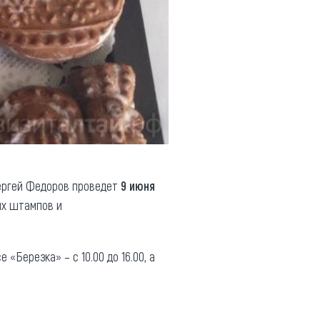
ергей Федоров проведет
9 июня
ых штампов и
 «Березка» – с 10.00 до 16.00, а