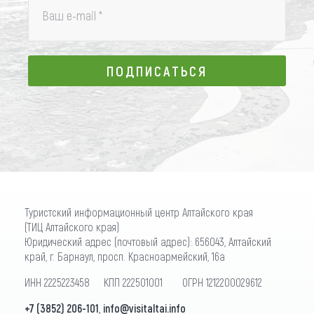
Ваш e-mail
*
ПОДПИСАТЬСЯ
ПОДПИСАТЬСЯ
Туристский информационный центр Алтайского края
(ТИЦ Алтайского края)
Юридический адрес (почтовый адрес): 656043, Алтайский
край, г. Барнаул, просп. Красноармейский, 16а
ИНН 2225223458 КПП 222501001 ОГРН 1212200029612
+7 (3852) 206-101
,
info@visitaltai.info