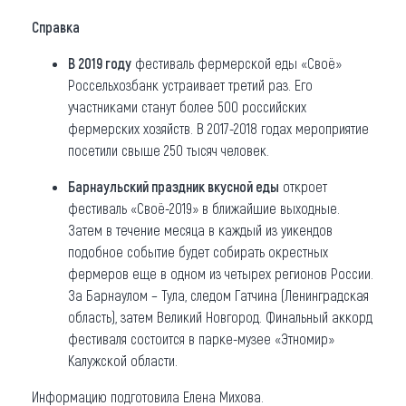
Справка
В 2019 году
фестиваль фермерской еды «Своё»
Россельхозбанк устраивает третий раз. Его
участниками станут более 500 российских
фермерских хозяйств. В 2017-2018 годах мероприятие
посетили свыше 250 тысяч человек.
Барнаульский праздник вкусной еды
откроет
фестиваль «Своё-2019» в ближайшие выходные.
Затем в течение месяца в каждый из уикендов
подобное событие будет собирать окрестных
фермеров еще в одном из четырех регионов России.
За Барнаулом – Тула, следом Гатчина (Ленинградская
область), затем Великий Новгород. Финальный аккорд
фестиваля состоится в парке-музее «Этномир»
Калужской области.
Информацию подготовила Елена Михова.