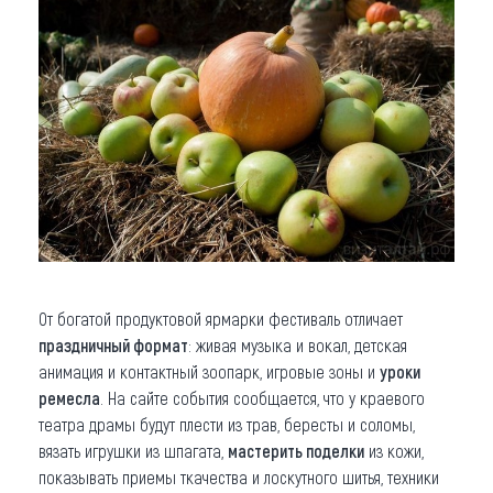
От богатой продуктовой ярмарки фестиваль отличает
праздничный формат
: живая музыка и вокал, детская
анимация и контактный зоопарк, игровые зоны и
уроки
ремесла
. На сайте события сообщается, что у краевого
театра драмы будут плести из трав, бересты и соломы,
вязать игрушки из шпагата,
мастерить поделки
из кожи,
показывать приемы ткачества и лоскутного шитья, техники