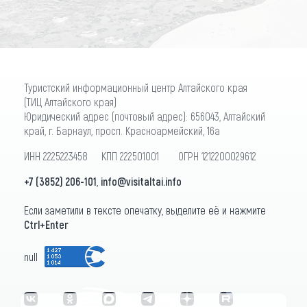
Туристский информационный центр Алтайского края
(ТИЦ Алтайского края)
Юридический адрес (почтовый адрес): 656043, Алтайский
край, г. Барнаул, просп. Красноармейский, 16а
ИНН 2225223458 КПП 222501001 ОГРН 1212200029612
+7 (3852) 206-101
,
info@visitaltai.info
Если заметили в тексте опечатку, выделите её и нажмите
Ctrl+Enter
null