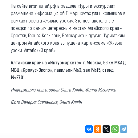
На сайте визиталтай.рф в разделе «Туры и экскурсии»
размещена информация об 11 маршрутах для школьников в
рамках проекта «Живые уроки». Это познавательные
поездки по самым интересным местам Алтайского края -
Сростки, Горная Колывань, Белокуриха и другие. Туристским
центром Алтайского края выпущена карта-схема «Живые
уроки. Алтайский край».
Алтайский край на «Интурмаркете»: г. Москва, 66 км МКАД,
МВЦ «Крокус-Экспо», павильон №3, зал №15, стенд
№Е701.
Информацию подготовили Ольга Кляйн, Жанна Михиенко
Фото Валерия Степанюка, Ольги Кляйн