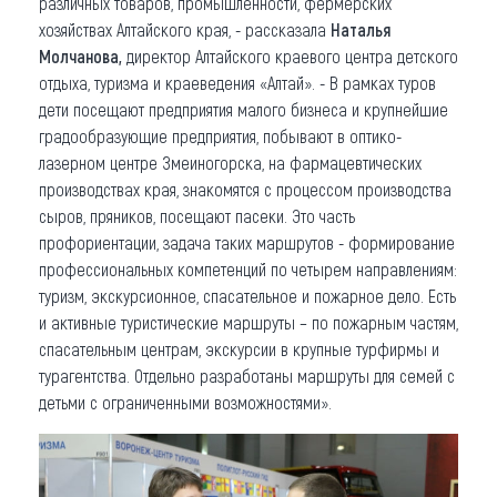
различных товаров, промышленности, фермерских
хозяйствах Алтайского края, - рассказала
Наталья
Молчанова,
директор Алтайского краевого центра детского
отдыха, туризма и краеведения «Алтай». - В рамках туров
дети посещают предприятия малого бизнеса и крупнейшие
градообразующие предприятия, побывают в оптико-
лазерном центре Змеиногорска, на фармацевтических
производствах края, знакомятся с процессом производства
сыров, пряников, посещают пасеки. Это часть
профориентации, задача таких маршрутов - формирование
профессиональных компетенций по четырем направлениям:
туризм, экскурсионное, спасательное и пожарное дело. Есть
и активные туристические маршруты – по пожарным частям,
спасательным центрам, экскурсии в крупные турфирмы и
турагентства. Отдельно разработаны маршруты для семей с
детьми с ограниченными возможностями».