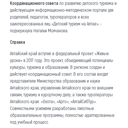
Координационного совета
по развитию детского туризма и
действующем информационно-методическом портале для
родителей, педагогов, туроператоров и всех
заинтересованных лиц «Детский туризм на Алтае», -
подчеркнула Наталья Молчанова.
Справка
Алтайский край вступил в федеральный проект «Живые
уроки» в 2017 году. Это проект, объединяющий потенциалы
культуры, туризма и образования. В регионе создан и
действует координационный совет. В его состав входят
представители Министерства образования и науки
Алтайского края, управления Алтайского края по внешним
связям, туризму и курортному делу, а также туроператоры
Алтайского края: «Охота», «Арго», «АлтайСибТур».
Совместными усилиями разработаны пилотные
образовательные программы, полностью адаптированные
под учебный процесс.