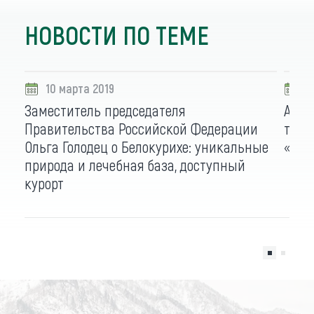
НОВОСТИ ПО ТЕМЕ
10 марта 2019
1
Заместитель председателя
Алта
Правительства Российской Федерации
тури
Ольга Голодец о Белокурихе: уникальные
«Инт
природа и лечебная база, доступный
курорт