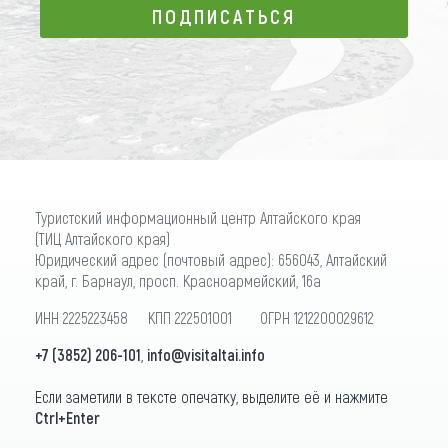
ПОДПИСАТЬСЯ
ПОДПИСАТЬСЯ
Туристский информационный центр Алтайского края
(ТИЦ Алтайского края)
Юридический адрес (почтовый адрес): 656043, Алтайский
край, г. Барнаул, просп. Красноармейский, 16а
ИНН 2225223458 КПП 222501001 ОГРН 1212200029612
+7 (3852) 206-101
,
info@visitaltai.info
Если заметили в тексте опечатку, выделите её и нажмите
Ctrl+Enter