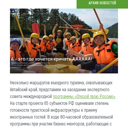
АРХИВ НОВОСТЕЙ
Что привезти (сувениры)
О регионе
Коллекция впечатлений
Другие рубрики
Несколько маршрутов въездного туризма, охватывающих
Алтайский край, представили на заседании экспертного
совета международной
программы «Открой твою Россию»
.
На старте проекта 65 субъектов РФ оценивали степень
готовности туристской инфраструктуры к приему
иностранных гостей. В ходе 80-часовой образовательной
программы при участии бизнес-менторов, работающих с