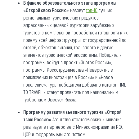
В финале образовательного этапа программы
«Открой свою Россию»
назовут
топ-10
лучших
региональных туристических продуктов,
адресованных целевой аудитории зарубежных
туристов, с комплексной проработкой готовности к их
приему всей инфраструктуры: от государственной до
отелей, объектов питания, транспорта и других
элементов туристической экосистемы. Победители
программы войдут в проект «Знаток России»,
программы Россотрудничества «Невероятные
приключения иностранцев в России» и «Новое
поколение». Туры-победители добавят в каталог TIME
TO TRAVEL и станут продвигать под национальным
турбрендом Discover Russia.
Программу развития въездного туризма «Открой
твою Россию»
Агентство стратегических инициатив
реализует в партнерстве с Минэкономразвития РФ,
ЦСР и федеральным агентством