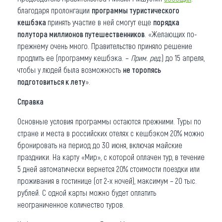
благодаря пролонгации
программы туристического
кешбэка
принять участие в ней смогут еще
порядка
полутора миллионов путешественников
. «Желающих по-
прежнему очень много. Правительство приняло решение
продлить ее (программу кешбэка. –
Прим. ред.
) до 15 апреля,
чтобы у людей была возможность
не торопясь
подготовиться к лету
».
Справка
Основные условия программы остаются прежними. Туры по
стране и места в российских отелях с кешбэком 20% можно
бронировать на период до 30 июня, включая майские
праздники. На карту «Мир», с которой оплачен тур, в течение
5 дней автоматически вернется 20% стоимости поездки или
проживания в гостинице (от 2-х ночей), максимум – 20 тыс.
рублей. С одной карты можно будет оплатить
неограниченное количество туров.