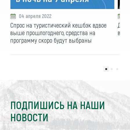
04 апреля 2022
3
Спрос на туристический кешбэк вдвое
Детс
выше прошлогоднего, средства на
верн
программу скоро будут выбраны
ПОДПИШИСЬ НА НАШИ
НОВОСТИ