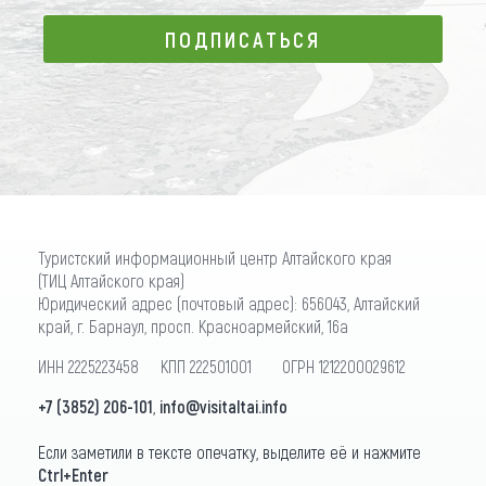
ПОДПИСАТЬСЯ
ПОДПИСАТЬСЯ
Туристский информационный центр Алтайского края
(ТИЦ Алтайского края)
Юридический адрес (почтовый адрес): 656043, Алтайский
край, г. Барнаул, просп. Красноармейский, 16а
ИНН 2225223458 КПП 222501001 ОГРН 1212200029612
+7 (3852) 206-101
,
info@visitaltai.info
Если заметили в тексте опечатку, выделите её и нажмите
Ctrl+Enter