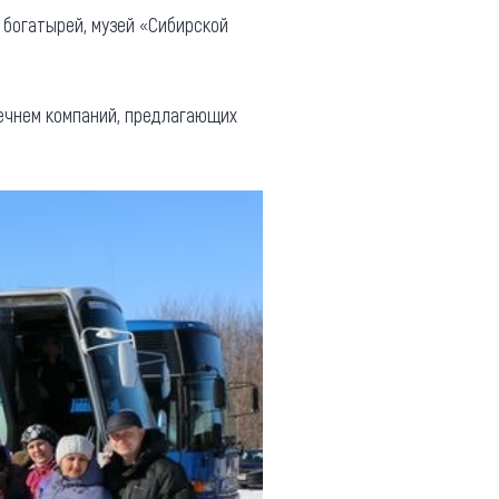
 богатырей, музей «Сибирской
речнем компаний, предлагающих