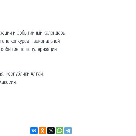
рации и Событийный календарь
этапа конкурса Национальной
 событие по популяризации
я, Республики Алтай,
Хакасия.