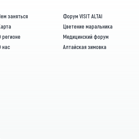
Чем заняться
Форум VISIT ALTAI
Карта
Цветение маральника
О регионе
Медицинский форум
О нас
Алтайская зимовка