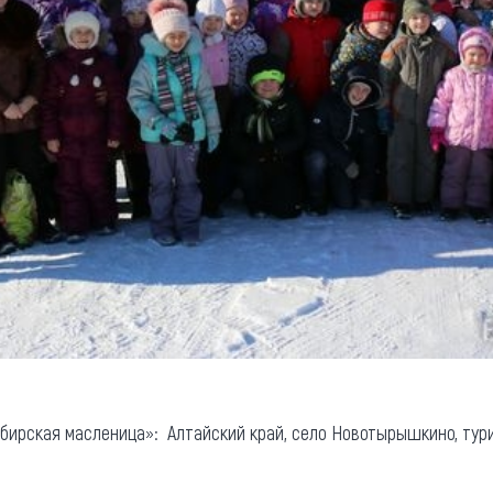
бирская масленица»: Алтайский край, село Новотырышкино, тур