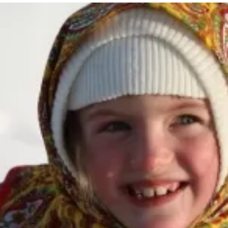
та
О регионе
ости
Общая информация
Как добраться
привезти (сувениры)
Люди, прославившие Ал
Карты и буклеты