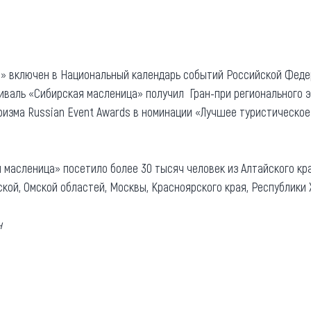
» включен в Национальный календарь событий Российской Феде
стиваль «Сибирская масленица» получил Гран-при регионального 
ризма Russian Event Awards в номинации «Лучшее туристическое
 масленица» посетило более 30 тысяч человек из Алтайского кра
кой, Омской областей, Москвы, Красноярского края, Республики 
н