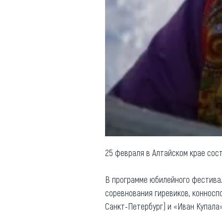
Обращения граждан
Противодействие коррупции
25 февраля в Алтайском крае сос
В программе юбилейного фестиваля
соревнования гиревиков, конноспо
Санкт-Петербург) и «Иван Купала» 