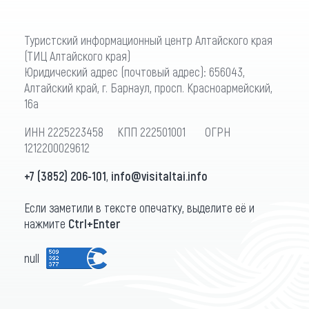
Туристский информационный центр Алтайского края
(ТИЦ Алтайского края)
Юридический адрес (почтовый адрес): 656043,
Алтайский край, г. Барнаул, просп. Красноармейский,
16а
ИНН 2225223458 КПП 222501001 ОГРН
1212200029612
+7 (3852) 206-101
,
info@visitaltai.info
Если заметили в тексте опечатку, выделите её и
нажмите
Ctrl+Enter
null