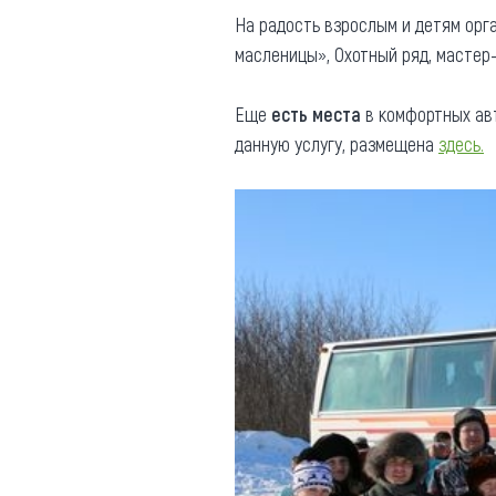
На радость взрослым и детям орг
масленицы», Охотный ряд, мастер-
Еще
есть места
в комфортных авт
данную услугу, размещена
здесь.