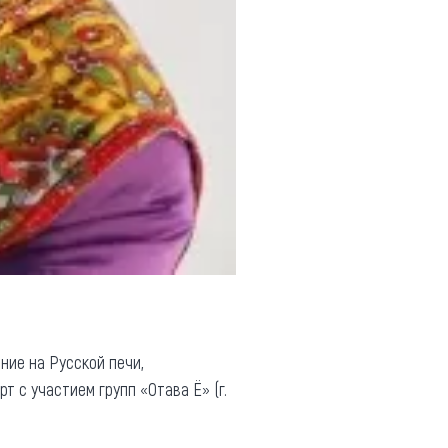
ние на Русской печи,
т с участием групп «Отава Ё» (г.