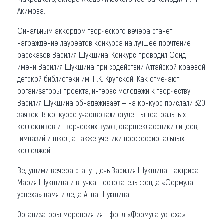
Акимова.
Финальным аккордом творческого вечера станет
награждение лауреатов конкурса на лучшее прочтение
рассказов Василия Шукшина. Конкурс проводил Фонд
имени Василия Шукшина при содействии Алтайской краевой
детской библиотеки им. Н.К. Крупской. Как отмечают
организаторы проекта, интерес молодежи к творчеству
Василия Шукшина обнадеживает — на конкурс прислали 320
заявок. В конкурсе участвовали студенты театральных
коллективов и творческих вузов, старшеклассники лицеев,
гимназий и школ, а также ученики профессиональных
колледжей.
Ведущими вечера станут дочь Василия Шукшина - актриса
Мария Шукшина и внучка - основатель фонда «Формула
успеха» памяти деда Анна Шукшина.
Организаторы мероприятия - фонд «Формула успеха»