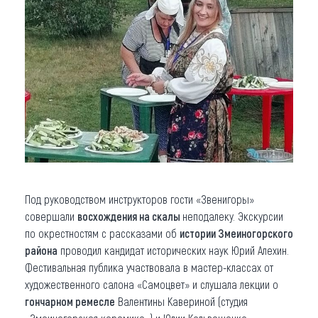
Под руководством инструкторов гости «Звенигоры»
совершали
восхождения на скалы
неподалеку. Экскурсии
по окрестностям с рассказами об
истории Змеиногорского
района
проводил кандидат исторических наук Юрий Алехин.
Фестивальная публика участвовала в мастер-классах от
художественного салона «Самоцвет» и слушала лекции о
гончарном ремесле
Валентины Кавериной (студия