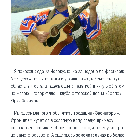
– Я приехал сюда из Новокузнецка за неделю до фестиваля.
Мои друзья не выдержали и уехали назад, в Кемеровскую
область, а я остался здесь один с палаткой и ничуть об этом
не жалею, - говорит член клуба авторской песни «Среда»
Юрий Хакимов.
– Мы здесь для того чтобы
чтить традиции «Звенигоры»
.
Утром идем купаться в холодную воду, следуя примеру
основателя фестиваля Игоря Островского, играем у костра
до самого рассвета. А еще здесь
замечательная рыбалка
.