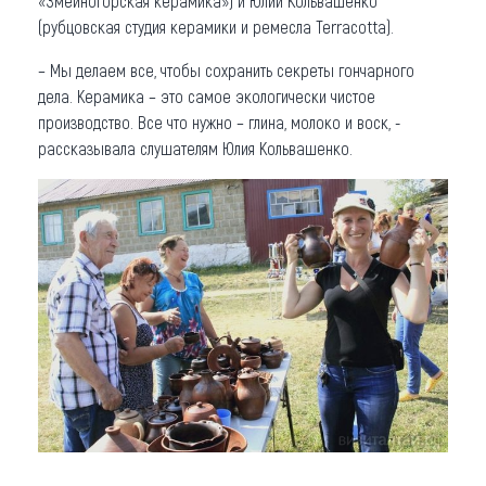
«Змеиногорская керамика») и Юлии Кольвашенко
(рубцовская студия керамики и ремесла Terracotta).
– Мы делаем все, чтобы сохранить секреты гончарного
дела. Керамика – это самое экологически чистое
производство. Все что нужно – глина, молоко и воск, -
рассказывала слушателям Юлия Кольвашенко.