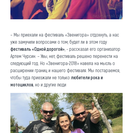
– Мы приехали на фестиваль «Звенигора» отдохнуть, а нас
уже замучили вопросами о том, будет ли в этом году
фестиваль «Одной дорогой»
, - рассказал его организатор
Артем Чурсин. – Увы, нет, фестиваль решено перенести на
следующий год. Но «Звенигора-2018» навела на мысль о
расширении границ и нашего фестиваля. Мы постараемся,
чтобы туда приезжали не только
любители рока и
мотоциклов
, но и другие люди