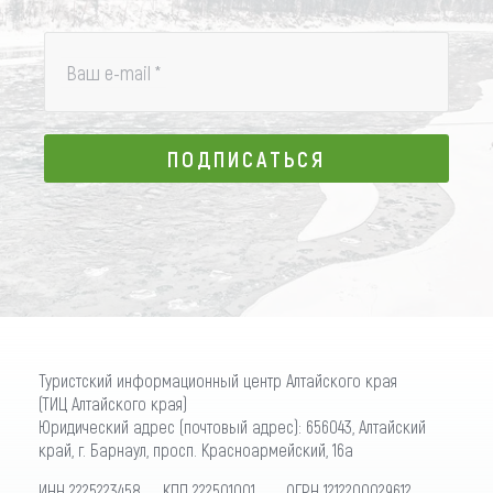
Ваш e-mail
*
ПОДПИСАТЬСЯ
ПОДПИСАТЬСЯ
Туристский информационный центр Алтайского края
(ТИЦ Алтайского края)
Юридический адрес (почтовый адрес): 656043, Алтайский
край, г. Барнаул, просп. Красноармейский, 16а
ИНН 2225223458 КПП 222501001 ОГРН 1212200029612