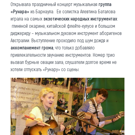
Открывала праздничный концерт музыкальная
группа
«Рунара»
из Барнаула. Ее солистка Алевтина Баталова
играла на самых
экзотических народных инструментах
:
глиняной окарине, китайской флейте-хулусе и большом
диджериду – музыкальном духовом инструмент аборигенов
Австралии. Выступление проходило под шум дождя и
аккомпанемент грома
, что только добавляло
привлекательности звучанию инструментов. Номер трио
вызвал бурные овации зала, слушатели долгое время не
хотели отпускать «Рунару» со сцены.