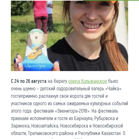
Что привезти (сувениры)
О регионе
Коллекция впечатлений
Другие рубрики
С 24 по 26 августа
на берегу
озера Колыванское
было
очень шумно – детский оздоровительный лагерь «Чайка»
гостеприимно распахнул свои ворота для гостей и
участников одного из самых ожидаемых культурных событий
этого года: фестиваля «Звенигора-2018». На фестиваль
приехали исполнители и гости из Барнаула, Рубцовска и
Заринска, Новоалтайска, Новосибирска и Новосибирской
области, Третьяковского района и Республики Казахстан. О