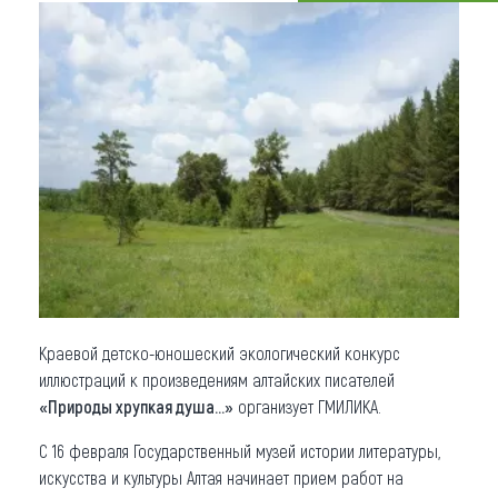
Что привезти (сувениры)
О регионе
Коллекция впечатлений
Другие рубрики
Краевой детско-юношеский экологический конкурс
иллюстраций к произведениям алтайских писателей
«Природы хрупкая душа…»
организует ГМИЛИКА.
С 16 февраля Государственный музей истории литературы,
искусства и культуры Алтая начинает прием работ на