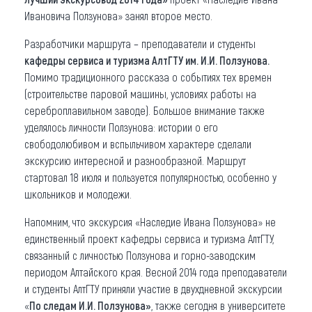
Ивановича Ползунова» занял второе место.
Разработчики маршрута – преподаватели и студенты
кафедры сервиса и туризма АлтГТУ им. И.И. Ползунова.
Помимо традиционного рассказа о событиях тех времен
(строительстве паровой машины, условиях работы на
сереброплавильном заводе). Большое внимание также
уделялось личности Ползунова: истории о его
свободолюбивом и вспыльчивом характере сделали
экскурсию интересной и разнообразной. Маршрут
стартовал 18 июля и пользуется популярностью, особенно у
школьников и молодежи.
Напомним, что экскурсия «Наследие Ивана Ползунова» не
единственный проект кафедры сервиса и туризма АлтГТУ,
связанный с личностью Ползунова и горно-заводским
периодом Алтайского края. Весной 2014 года преподаватели
и студенты АлтГТУ приняли участие в двухдневной экскурсии
«
По следам И.И. Ползунова»
, также сегодня в университете