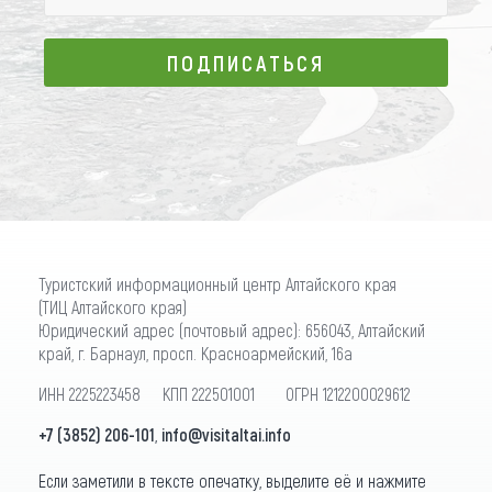
ПОДПИСАТЬСЯ
ПОДПИСАТЬСЯ
Туристский информационный центр Алтайского края
(ТИЦ Алтайского края)
Юридический адрес (почтовый адрес): 656043, Алтайский
край, г. Барнаул, просп. Красноармейский, 16а
ИНН 2225223458 КПП 222501001 ОГРН 1212200029612
+7 (3852) 206-101
,
info@visitaltai.info
Если заметили в тексте опечатку, выделите её и нажмите