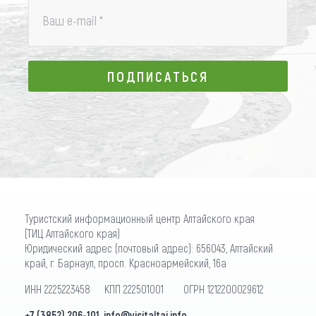
Ваш e-mail
*
ПОДПИСАТЬСЯ
ПОДПИСАТЬСЯ
Туристский информационный центр Алтайского края
(ТИЦ Алтайского края)
Юридический адрес (почтовый адрес): 656043, Алтайский
край, г. Барнаул, просп. Красноармейский, 16а
ИНН 2225223458 КПП 222501001 ОГРН 1212200029612
+7 (3852) 206-101
,
info@visitaltai.info