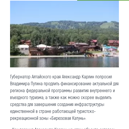
Что привезти (сувениры)
О регионе
Коллекция впечатлений
Другие рубрики
Губернатор Алтайского края Александр Карлин попросил
Владимира Путина продлить финансирование актуальной для
региона федеральной программы развития внутреннего и
въездного туризма, а также как можно скорее выделить
средства для завершения создания инфраструктуры
единственной в стране работающей туристско-
рекреационной зоны «Бирюзовая Катунь».