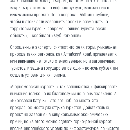
«Как пояснил Александр Карлин, на этом объекте осталось
закрыть три сюжета по инфраструктуре, заложенных в
изначальном проекте. Цена вопроса - 450 млн. рублей,
чтобы в этой части завершить проект и размещать на
территории турзоны современнейшие туристические
объекты», - сообщает «Клуб Регионов».
Опрошенные эксперты считают, что реки, горы, уникальная
природа таких регионов, как Алтайский край, привлекает к
ним внимание не только отечественных, но и заграничных
туристов, и задача государства сегодня - помочь субъектам
создать условия для их приема.
«Черноморские курорты и так заполняются, и фиксировать
внимание только на их благополучии не очень правильно. А
«Бирюзовая Катунь» - это волшебное место. Это
прекрасное место для отдыха туристов. Действительно,
проект не завершен в силу кризисных экономических
причин, но из этого можно сделать горно-речной курорт
вполне европейского уровня по инфраструктуре, по чистоте,