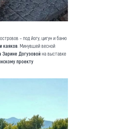
стровов – под йогу, цигун и баню
и каяков
. Минувшей весной
 Зарине Догузовой
на выставке
нскому проекту