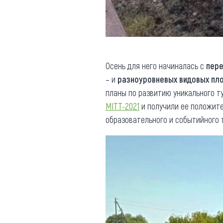
Осень для него начиналась с
пере
– и
разноуровневых видовых пл
планы по развитию уникального т
MITT-2021
и получили ее положит
образовательного и событийного 