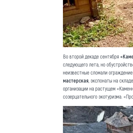
Во второй декаде сентября
«Каме
следующего лета, но обустройств
неизвестные сломали ограждение
мастерская
, экспонаты на склад
организации на растущем «Камен
созерцательного экотуризма. «Пр