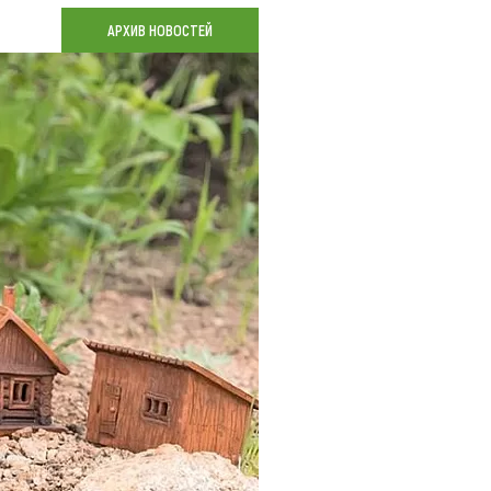
Коллекция впечатлений
АРХИВ НОВОСТЕЙ
Блог путешественника
Видеогалерея
тай
Фотогалерея