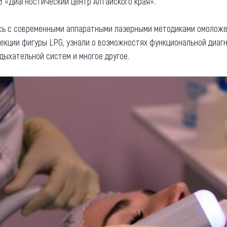
 «Диагностический центр Алтайского края».
ь с современными аппаратными лазерными методиками омоложен
екции фигуры LPG, узнали о возможностях функциональной диагн
дыхательной систем и многое другое.