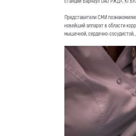
станции Барнаул ОАО РЖД», КГБУЗ
Представители СМИ познакомилис
новейший аппарат в области корр
мышечной, сердечно-сосудистой, 