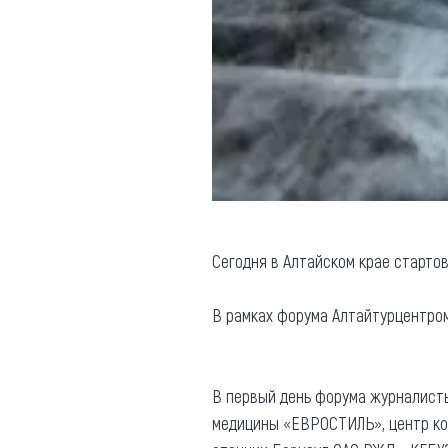
Обращения граждан
Противодействие коррупции
Сегодня в Алтайском крае старто
В рамках форума Алтайтурцентром
В первый день форума журналисты
медицины «ЕВРОСТИЛЬ», центр ко