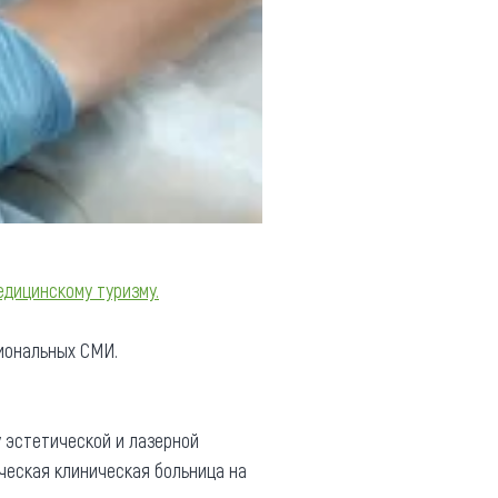
едицинскому туризму.
иональных СМИ.
 эстетической и лазерной
ческая клиническая больница на