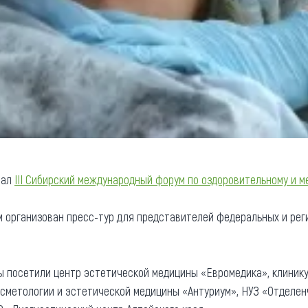
вал
III Сибирский международный форум по оздоровительному и м
 организован пресс-тур для представителей федеральных и рег
 посетили центр эстетической медицины «Евромедика», клинику
сметологии и эстетической медицины «Антуриум», НУЗ «Отделен