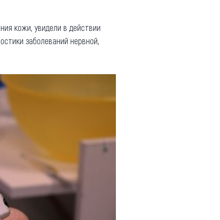
ия кожи, увидели в действии
остики заболеваний нервной,