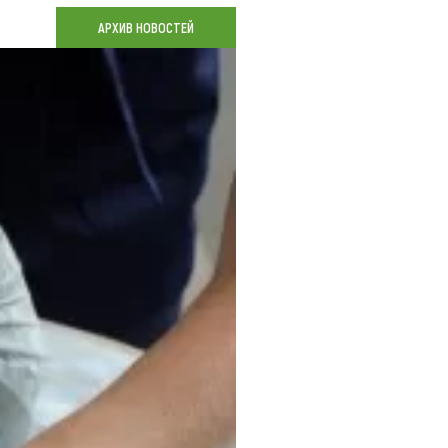
Коллекция впечатлений
АРХИВ НОВОСТЕЙ
Блог путешественника
Видеогалерея
тай
Фотогалерея