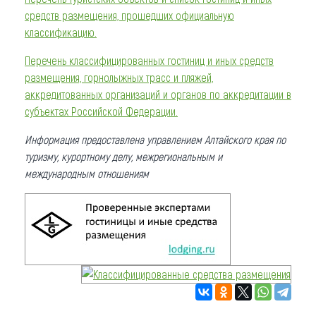
средств размещения, прошедших официальную
классификацию.
Перечень классифицированных гостиниц и иных средств
размещения, горнолыжных трасс и пляжей,
аккредитованных организаций и органов по аккредитации в
субъектах Российской Федерации.
Информация предоставлена управлением Алтайского края по
туризму, курортному делу, межрегиональным и
международным отношениям