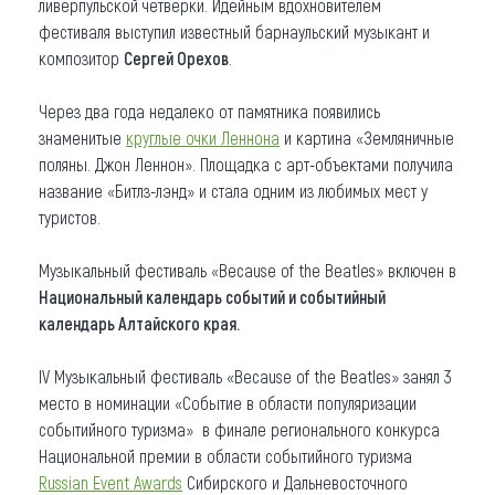
ливерпульской четверки. Идейным вдохновителем
фестиваля выступил известный барнаульский музыкант и
композитор
Сергей Орехов
.
Через два года недалеко от памятника появились
знаменитые
круглые очки Леннона
и картина «Земляничные
поляны. Джон Леннон». Площадка с арт-объектами получила
название «Битлз-лэнд» и стала одним из любимых мест у
туристов.
Музыкальный фестиваль «Because of the Beatles» включен в
Национальный календарь событий и событийный
календарь Алтайского края.
IV Музыкальный фестиваль «Because of the Beatles» занял 3
место в номинации «Событие в области популяризации
событийного туризма» в финале регионального конкурса
Национальной премии в области событийного туризма
Russian Event Awards
Сибирского и Дальневосточного