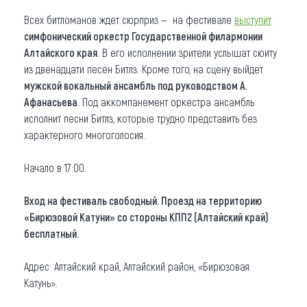
Всех битломанов ждет сюрприз — на фестивале
выступит
симфонический оркестр Государственной филармонии
Алтайского края
. В его исполнении зрители услышат сюиту
из двенадцати песен Битлз. Кроме того, на сцену выйдет
мужской вокальный ансамбль под руководством А.
Афанасьева.
Под аккомпанемент оркестра ансамбль
исполнит песни Битлз, которые трудно представить без
характерного многоголосия.
Начало в 17:00.
Вход на фестиваль свободный. Проезд на территорию
«Бирюзовой Катуни» со стороны КПП2 (Алтайский край)
бесплатный.
Адрес: Алтайский край, Алтайский район, «Бирюзовая
Катунь».