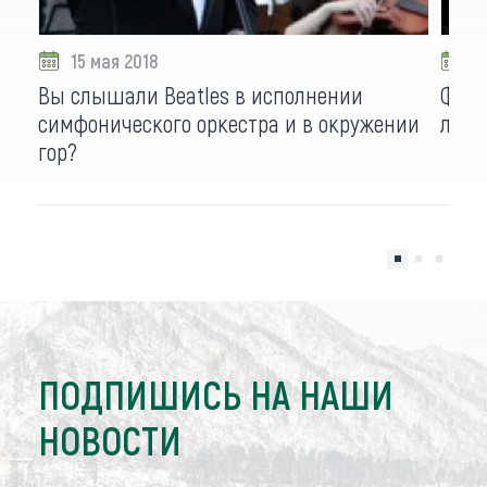
15 мая 2018
0
Вы слышали Beatles в исполнении
Фест
симфонического оркестра и в окружении
лиде
гор?
ПОДПИШИСЬ НА НАШИ
НОВОСТИ