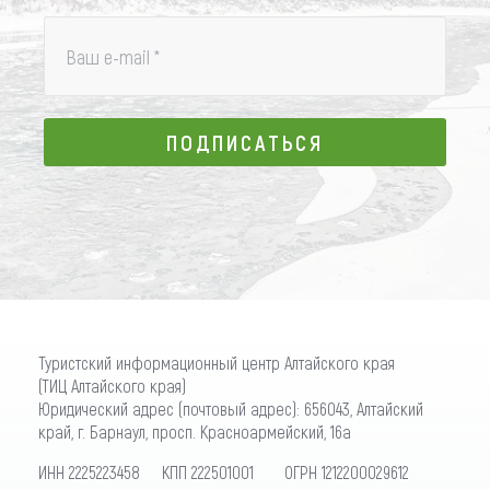
Ваш e-mail
*
ПОДПИСАТЬСЯ
ПОДПИСАТЬСЯ
Туристский информационный центр Алтайского края
(ТИЦ Алтайского края)
Юридический адрес (почтовый адрес): 656043, Алтайский
край, г. Барнаул, просп. Красноармейский, 16а
ИНН 2225223458 КПП 222501001 ОГРН 1212200029612