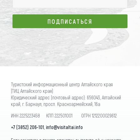
ПОДПИСАТЬСЯ
ПОДПИСАТЬСЯ
Туристский информационный центр Алтайского края
(ТИЦ Алтайского края)
Юридический адрес (почтовый адрес): 656043, Алтайский
край, г. Барнаул, просп. Красноармейский, 16а
ИНН 2225223458 КПП 222501001 ОГРН 1212200029612
+7 (3852) 206-101
,
info@visitaltai.info