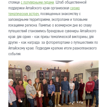
столице
с популярными гидами
. Штаб общественной
поддержки Алтайского края организовал
серию
тематических встреч
, посвященных знакомству с
заповедными территориями, экотропами и топовыми
локациями региона. Памятью о всемирном дне во славу
путешествий становились брендовые сувениры Алтайского
края: для одних – как призы тематической викторины, для
других – как награда за фоторепортажи о путешествиях по
Алтайскому краю. Подводим краткие итоги разнопланового
события.