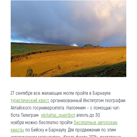
27 сентября все желающие могли пройти в Барнауле
туристический квест
, организованный Институтом географии
Алтайского госуниверситета. Напомним – с помощью чат-
бота Телеграм
visitaltai_questbot
вплоть до 30
ноября можно бесплатно пройти
бесплатные авторские
квесты
по Бийску и Барнаулу. Для продвижения по этим
историческим маршрутам «Квест-феста-2024» достаточно