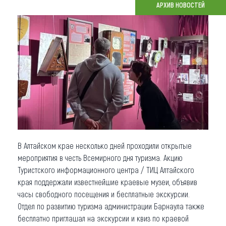
АРХИВ НОВОСТЕЙ
Что привезти (сувениры)
О регионе
Коллекция впечатлений
Другие рубрики
В Алтайском крае несколько дней проходили открытые
мероприятия в честь Всемирного дня туризма. Акцию
Туристского информационного центра / ТИЦ Алтайского
края поддержали известнейшие краевые музеи, объявив
часы свободного посещения и бесплатные экскурсии.
Отдел по развитию туризма администрации Барнаула также
бесплатно приглашал на экскурсии и квиз по краевой