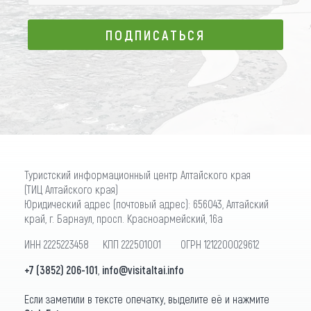
ПОДПИСАТЬСЯ
ПОДПИСАТЬСЯ
Туристский информационный центр Алтайского края
(ТИЦ Алтайского края)
Юридический адрес (почтовый адрес): 656043, Алтайский
край, г. Барнаул, просп. Красноармейский, 16а
ИНН 2225223458 КПП 222501001 ОГРН 1212200029612
+7 (3852) 206-101
,
info@visitaltai.info
Если заметили в тексте опечатку, выделите её и нажмите