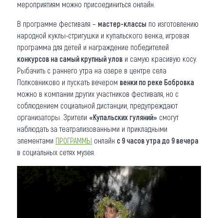
мероприятиям можно присоединиться онлайн.
В программе фестиваля –
мастер-классы
по изготовлению
народной куклы-стригушки и купальского венка, игровая
программа для детей и награждение победителей
конкурсов на самый крупный улов
и самую красивую косу.
Рыбачить с раннего утра на озере в центре села
Полковниково и пускать вечером
венки по реке Бобровка
можно в компании других участников фестиваля, но с
соблюдением социальной дистанции, предупреждают
организаторы. Зрители
«Купальских гуляний»
смогут
наблюдать за театрализованными и прикладными
элементами
ПРОГРАММЫ
онлайн
с 9 часов утра до 9 вечера
в социальных сетях музея.