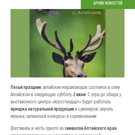
АРХИВ НОВОСТЕЙ
Что привезти (сувениры)
О регионе
Коллекция впечатлений
Другие рубрики
Пятый праздник
алтайских мараловодов состоится в селе
Алтайском в следующую субботу,
2 июня
. С утра до обеда у
выставочного центра «Агростандарт» будет работать
ярмарка натуральной продукции
и сувениров, звучать
музыка, затеваться конкурсы и соревнования.
Фестиваль в честь одного из
символов Алтайского края