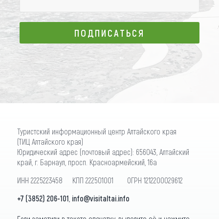
ПОДПИСАТЬСЯ
ПОДПИСАТЬСЯ
Туристский информационный центр Алтайского края
(ТИЦ Алтайского края)
Юридический адрес (почтовый адрес): 656043, Алтайский
край, г. Барнаул, просп. Красноармейский, 16а
ИНН 2225223458 КПП 222501001 ОГРН 1212200029612
+7 (3852) 206-101
,
info@visitaltai.info
Если заметили в тексте опечатку, выделите её и нажмите