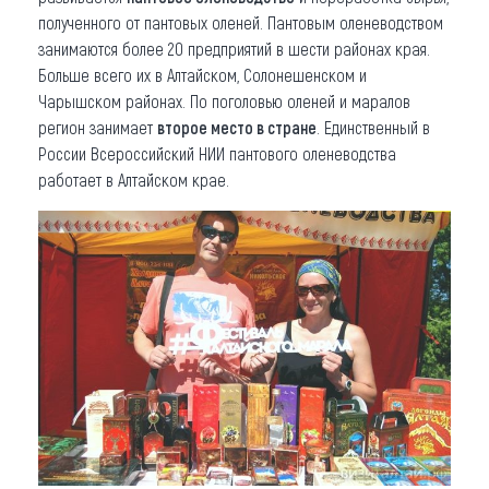
полученного от пантовых оленей. Пантовым оленеводством
занимаются более 20 предприятий в шести районах края.
Больше всего их в Алтайском, Солонешенском и
Чарышском районах. По поголовью оленей и маралов
регион занимает
второе место в стране
. Единственный в
России Всероссийский НИИ пантового оленеводства
работает в Алтайском крае.