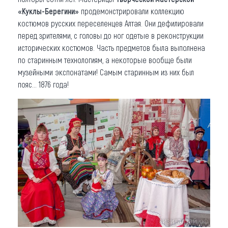
«Куклы-Берегини»
продемонстрировали коллекцию
костюмов русских переселенцев Алтая. Они дефилировали
перед зрителями, с головы до ног одетые в реконструкции
исторических костюмов. Часть предметов была выполнена
по старинным технологиям, а некоторые вообще были
музейными экспонатами! Самым старинным из них был
пояс… 1876 года!