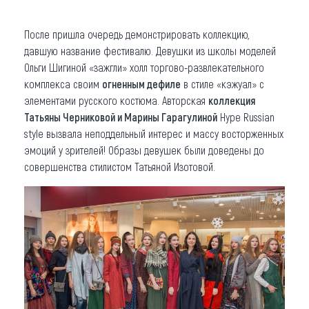
После пришла очередь демонстрировать коллекцию,
давшую название фестивалю. Девушки из школы моделей
Ольги Шигиной «зажгли» холл торгово-развлекательного
комплекса своим
огненным дефиле
в стиле «кэжуал» с
элементами русского костюма. Авторская
коллекция
Татьяны Черниковой и Марины Гарагулиной
Hype Russian
style вызвала неподдельный интерес и массу восторженных
эмоций у зрителей! Образы девушек были доведены до
совершенства стилистом Татьяной Изотовой.