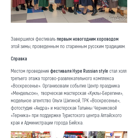
Завершился фестиваль
первым новогодним хороводом
этой зимы, проведенным по старинным русским традициям.
Справка
Местом проведения
фестиваля Hype Russian style
стал холл
третьего этажа торгово-развлекательного комплекса
«Воскресенье». Организовали событие Центр праздника
«Мендельсон», творческая мастерская «Куклы-Берегини»,
модельное агентство Ольги Шигиной, ТРК «Воскресенье»,
фотостудия «Андра» и мастерская Татьяны Черниковой
«Терника» при поддержке Туристского центра Алтайского
края и Администрации города Бийска.