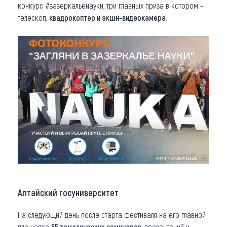
конкурс #зазеркальенауки, три главных приза в котором –
телескоп,
квадрокоптер и экшн-видеокамера
.
Алтайский госуниверситет
На следующий день после старта фестиваля на его главной
площадке
55 тематических семинаров
, презентаций и