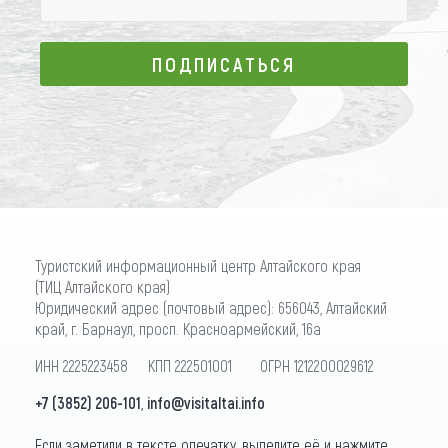
ПОДПИСАТЬСЯ
ПОДПИСАТЬСЯ
Туристский информационный центр Алтайского края
(ТИЦ Алтайского края)
Юридический адрес (почтовый адрес): 656043, Алтайский
край, г. Барнаул, просп. Красноармейский, 16а
ИНН 2225223458 КПП 222501001 ОГРН 1212200029612
+7 (3852) 206-101
,
info@visitaltai.info
Если заметили в тексте опечатку, выделите её и нажмите