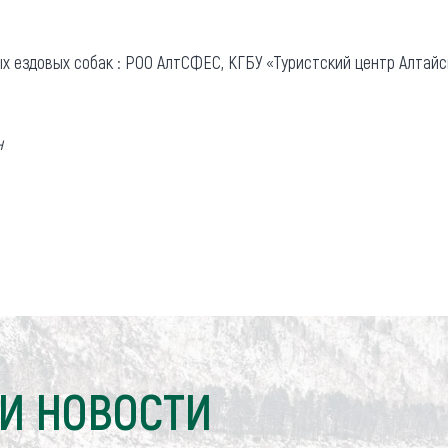
 ездовых собак : РОО АлтСФЕС, КГБУ «Туристский центр Алтайс
н
И НОВОСТИ