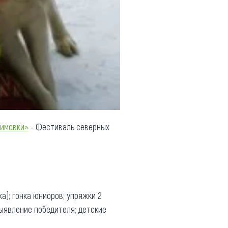
зимовки»
- Фестиваль северных
); гонка юниоров; упряжки 2
выявление победителя; детские