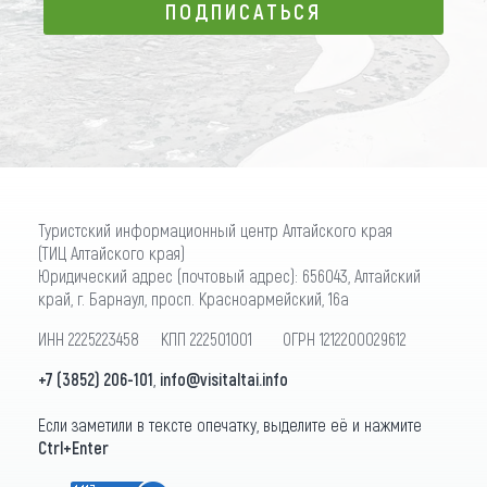
ПОДПИСАТЬСЯ
ПОДПИСАТЬСЯ
Туристский информационный центр Алтайского края
(ТИЦ Алтайского края)
Юридический адрес (почтовый адрес): 656043, Алтайский
край, г. Барнаул, просп. Красноармейский, 16а
ИНН 2225223458 КПП 222501001 ОГРН 1212200029612
+7 (3852) 206-101
,
info@visitaltai.info
Если заметили в тексте опечатку, выделите её и нажмите
Ctrl+Enter