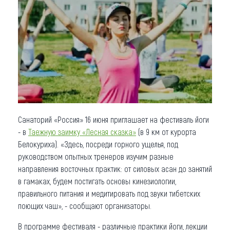
Что привезти (сувениры)
О регионе
Коллекция впечатлений
Другие рубрики
Санаторий «Россия» 16 июня приглашает на фестиваль йоги
- в
Таежную заимку «Лесная сказка»
(в 9 км от курорта
Белокуриха). «Здесь, посреди горного ущелья, под
руководством опытных тренеров изучим разные
направления восточных практик: от силовых асан до занятий
в гамаках, будем постигать основы кинезиологии,
правильного питания и медитировать под звуки тибетских
поющих чаш», - сообщают организаторы.
В программе фестиваля - различные практики йоги, лекции