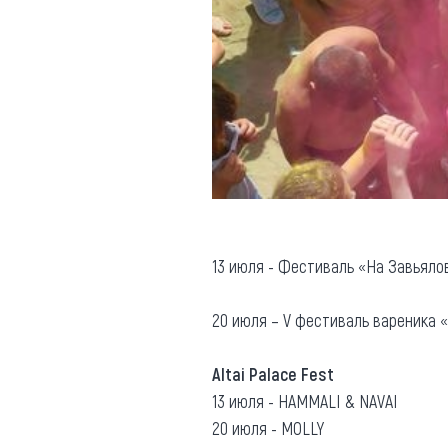
13 июля - Фестиваль «На Завьялов
20 июля – V фестиваль вареника «
Altai Palace Fest
13 июля - HAMMALI & NAVAI
20 июля - MOLLY