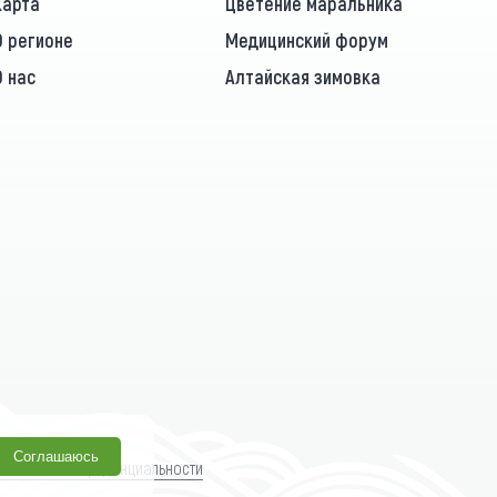
Карта
Цветение маральника
О регионе
Медицинский форум
О нас
Алтайская зимовка
Соглашаюсь
олитика конфиденциальности