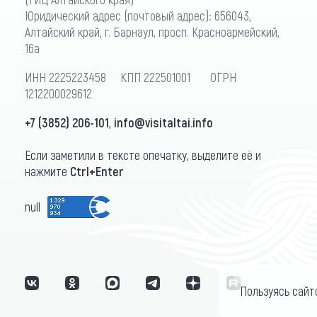
Юридический адрес (почтовый адрес): 656043,
Алтайский край, г. Барнаул, просп. Красноармейский,
16а
ИНН 2225223458 КПП 222501001 ОГРН
1212200029612
+7 (3852) 206-101
,
info@visitaltai.info
Если заметили в тексте опечатку, выделите её и
нажмите
Ctrl+Enter
null
Пользуясь сайт