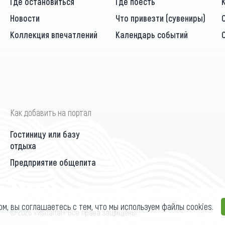
Где остановиться
Где поесть
Новости
Что привезти (сувениры)
Коллекция впечатлений
Календарь событий
Как добавить на портал
Гостиницу или базу
отдыха
Предприятие общепита
ом, вы соглашаетесь с тем, что мы используем файлы cookies.
П
© 2026 «visitaltai» Все права защищены.