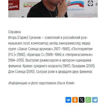
Справка
Игорь (Гарик) Сукачев — советский и российский рок-
музыкант, поэт, композитор, актёр, кинорежиссёр, лидер
групп «Закат Солнца вручную» (1977—1983), «Постскриптум
(P.S.)» (1982), «Бригада С» (1986—1994) и «Неприкасаемые»
(1994—2013). Выступил режиссером и автором сценариев
фильмов: Кризис среднего возраста (1997), Праздник (2001),
Дом Солнца (2010). Сыграл роли в двадцати двух фильмах.
Информацию и фото подготовила Ольга Кляйн