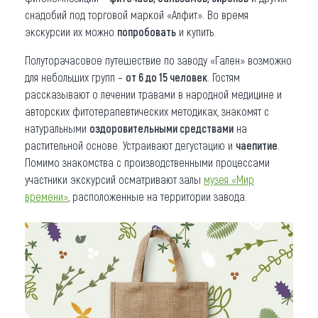
снадобий под торговой маркой «Алфит». Во время
экскурсии их можно
попробовать
и купить.
Полуторачасовое путешествие по заводу «Гален» возможно
для небольших групп –
от 6 до 15 человек
. Гостям
рассказывают о лечении травами в народной медицине и
авторских фитотерапевтических методиках, знакомят с
натуральными
оздоровительными средствами
на
растительной основе. Устраивают дегустацию и
чаепитие
.
Помимо знакомства с производственными процессами
участники экскурсий осматривают залы
музея «Мир
времени»
, расположенные на территории завода.