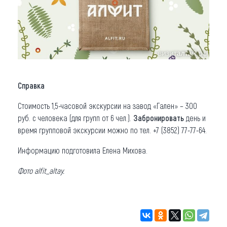
Справка
Стоимость 1,5-часовой экскурсии на завод «Гален» – 300
руб. с человека (для групп от 6 чел.).
Забронировать
день и
время групповой экскурсии можно по тел. +7 (3852) 77-77-64.
Информацию подготовила Елена Михова.
Фото alfit_altay.