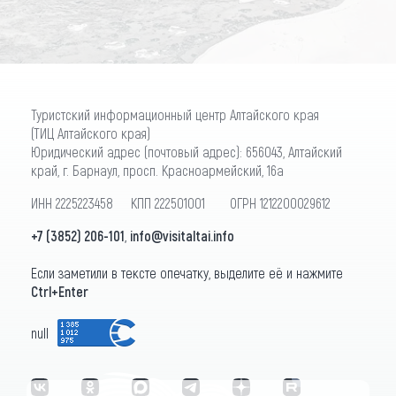
Туристский информационный центр Алтайского края
(ТИЦ Алтайского края)
Юридический адрес (почтовый адрес): 656043, Алтайский
край, г. Барнаул, просп. Красноармейский, 16а
ИНН 2225223458 КПП 222501001 ОГРН 1212200029612
+7 (3852) 206-101
,
info@visitaltai.info
Если заметили в тексте опечатку, выделите её и нажмите
Ctrl+Enter
null