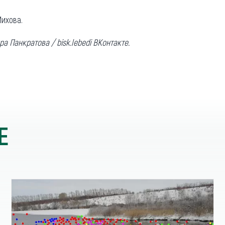
ихова.
а Панкратова / bisk.lebedi ВКонтакте.
Е