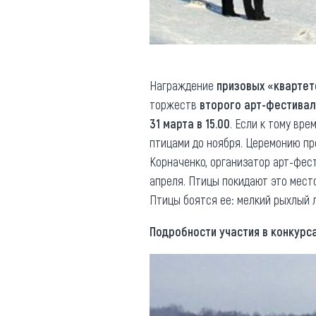
Награждение
призовых «квартет
торжеств
второго арт-фестива
31 марта в 15.00
. Если к тому вр
птицами до ноября. Церемонию п
Корначенко, организатор арт-фес
апреля. Птицы покидают это место
Птицы боятся ее: мелкий рыхлый 
Подробности участия в конкурс