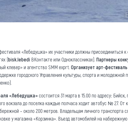
-фестиваля «Лебедушка» их участники должны присоединиться к
ях (
bisk.lebedi
ВКонтакте или Одноклассниках).
Партнеры конк
лый клевер» и агентство SMM exprt.
Организует арт-фестиваль
ддержке городского Управления культуры, спорта и молодежной 
енко).
валя «Лебедушка»
состоится 31 марта в 15.00 по адресу: Бийск
го вокзала до поселка каждые полчаса ходит автобус № 27. От 
абережной – около 200 метров. Владельцам личного транспорта с
ковке у магазина «Корзинка». Въезд автомобилей на набережну