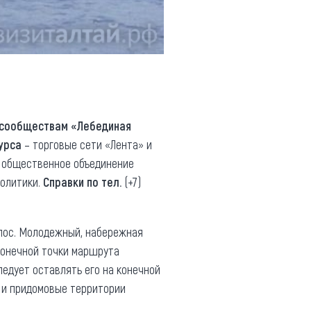
сообществам «Лебединая
урса
– торговые сети «Лента» и
общественное объединение
политики.
Справки по тел.
(+7)
, пос. Молодежный, набережная
конечной точки маршрута
ледует оставлять его на конечной
ю и придомовые территории