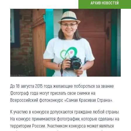
АРХИВ НОВОСТЕЙ
Что привезти (сувениры)
О регионе
Коллекция впечатлений
Другие рубрики
До 18 августа 2015 года желающие побороться за звание
Фотограф года могут прислать свои снимки на
Всероссийский фотоконкурс «Самая Красивая Страна».
К участию в конкурсе допускаются граждане любой страны.
На конкурс принимаются фотографии, которые сделаны на
территории России. Участником конкурса может являться