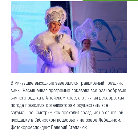
Что привезти (сувениры)
О регионе
Коллекция впечатлений
Другие рубрики
В минувшие выходные завершился грандиозный праздник
зимы. Насыщенная программа показала все разнообразие
зимнего отдыха в Алтайском крае, а отличная декабрьская
погода позволила организаторам осуществить все
задуманное. Смотрим как проходил праздник на основной
площадке в Сибирском подворье и на озере Лебедином.
Фотокорреспондент Валерий Степанюк.