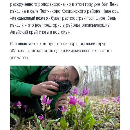
раскрученного рододендрона, но в этом году уже был День
кандыка в селе Плотниково Косихинского района. Надеюсь,
«
кандыковый пожар
» будет распространяться шире. Ведь
кандык – это все предгорные районы, опоясывающие
Алтайский край с юга и востока».
Фотовыставка
, которую готовит туристический отряд
«Караван», может стать одним из ярких всполохов этого
«пожара».