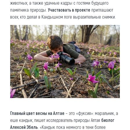
животных, а также удачные кадры с гостями будущего
памятника природы.
Участвовать в проекте
приглашают
всех, кто делал в Кандышном логе выразительные снимки.
Г
лавный цвет весны на Алтае
– это «фуксия»: маральник, а
еше кандык, пишет исследователь природы Алтая
биолог
Алексей Эбель
. «Кандык пока немного в тени более