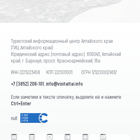
Туристский информационный центр Алтайского края
(ТИЦ Алтайского края)
Юридический адрес (почтовый адрес): 656043, Алтайский
край, г. Барнаул, просп. Красноармейский, 16а
ИНН 2225223458 КПП 222501001 ОГРН 1212200029612
+7 (3852) 206-101
,
info@visitaltai.info
Если заметили в тексте опечатку, выделите её и нажмите
Ctrl+Enter
null