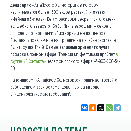
дендрарию
«Алтайского Холмогорья», в котором
насчитывается более 1500 видов растений, и
музею
«Чайная обитель»
. Детям раскроют секрет приготовления
волшебного взвара от Бабы Яги, а взрослым – секреты
долголетия от компании «Вистерра» и ее партнеров.
Создавать праздничное настроение на онлайн-фестивале
будет группа The 9.
Самые активные зрители получат
подарки в прямом эфире
. Трансляция фестиваля пройдет
в
группе «ВКонтакте»
, телефон прямого эфира +7-983-608-54-
00.
Напоминаем: «Алтайское Холмогорье» принимает гостей с
соблюдением всех рекомендованных санитарно-
эпидемиологических требований.
НОВОСТИ ПО ТЕМЕ