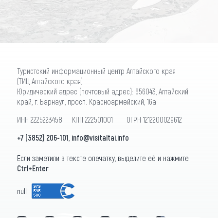
Туристский информационный центр Алтайского края
(ТИЦ Алтайского края)
Юридический адрес (почтовый адрес): 656043, Алтайский
край, г. Барнаул, просп. Красноармейский, 16а
ИНН 2225223458 КПП 222501001 ОГРН 1212200029612
+7 (3852) 206-101
,
info@visitaltai.info
Если заметили в тексте опечатку, выделите её и нажмите
Ctrl+Enter
null