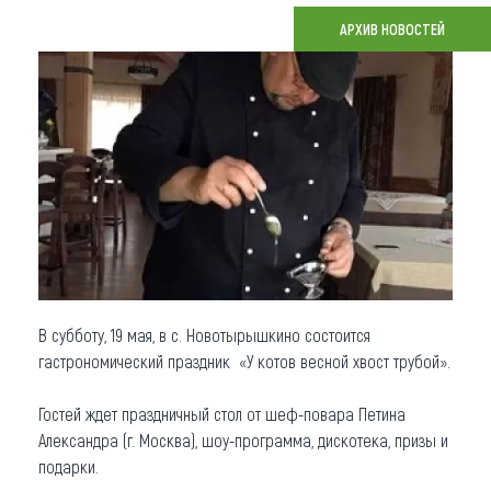
АРХИВ НОВОСТЕЙ
Что привезти (сувениры)
О регионе
Коллекция впечатлений
Другие рубрики
В субботу, 19 мая, в с. Новотырышкино состоится
гастрономический праздник «У котов весной хвост трубой».
Гостей ждет праздничный стол от шеф-повара Петина
Александра (г. Москва), шоу-программа, дискотека, призы и
подарки.